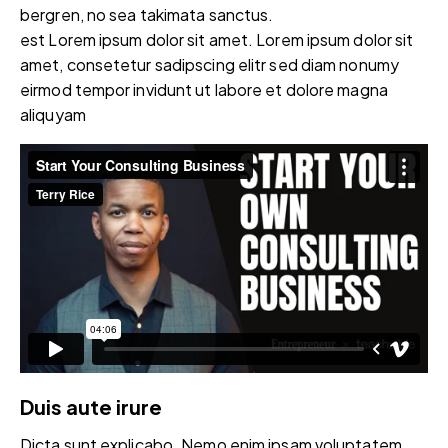
bergren, no sea takimata sanctus.
est Lorem ipsum dolor sit amet. Lorem ipsum dolor sit
amet, consetetur sadipscing elitr sed diam nonumy
eirmod tempor invidunt ut labore et dolore magna
aliquyam
Duis aute irure
Dicta sunt explicabo. Nemo enim ipsam voluptatem