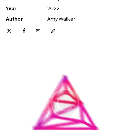
Year
2022
Author
Amy Walker