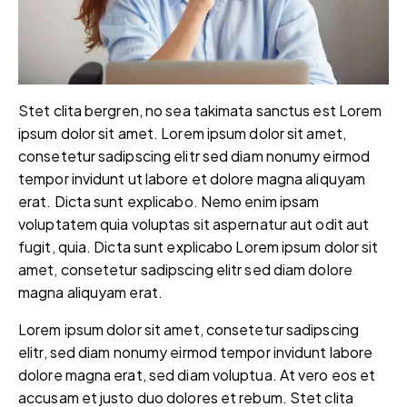
Stet clita bergren, no sea takimata sanctus est Lorem
ipsum dolor sit amet. Lorem ipsum dolor sit amet,
consetetur sadipscing elitr sed diam nonumy eirmod
tempor invidunt ut labore et dolore magna aliquyam
erat. Dicta sunt explicabo. Nemo enim ipsam
voluptatem quia voluptas sit aspernatur aut odit aut
fugit, quia. Dicta sunt explicabo Lorem ipsum dolor sit
amet, consetetur sadipscing elitr sed diam dolore
magna aliquyam erat.
Lorem ipsum dolor sit amet, consetetur sadipscing
elitr, sed diam nonumy eirmod tempor invidunt labore
dolore magna erat, sed diam voluptua. At vero eos et
accusam et justo duo dolores et rebum. Stet clita