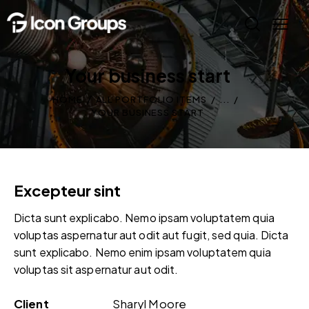
Your business start
HOME
ALL PORTFOLIO ITEMS
...
YOUR BUSINESS START
Excepteur sint
Dicta sunt explicabo. Nemo ipsam voluptatem quia
voluptas aspernatur aut odit aut fugit, sed quia. Dicta
sunt explicabo. Nemo enim ipsam voluptatem quia
voluptas sit aspernatur aut odit.
Client
Sharyl Moore